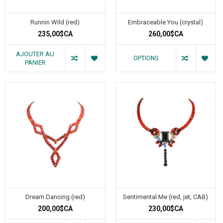
Runnin Wild (red)
Embraceable You (crystal)
235,00$CA
260,00$CA
AJOUTER AU
OPTIONS
PANIER
Dream Dancing (red)
Sentimental Me (red, jet, CAB)
200,00$CA
230,00$CA