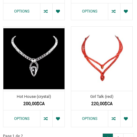
OPTIONS
OPTIONS
Hot House (crystal)
Girl Talk (red)
200,00$CA
220,00$CA
OPTIONS
OPTIONS
Page 1 de 2