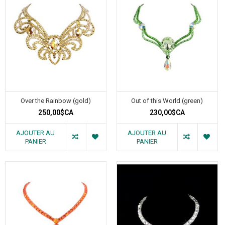
Over the Rainbow (gold)
Out of this World (green)
250,00$CA
230,00$CA
AJOUTER AU
AJOUTER AU
PANIER
PANIER