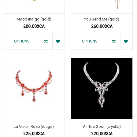
Mood Indigo (gold)
You Send Me (gold)
200,00$CA
260,00$CA
OPTIONS
OPTIONS
La Vie en Rose (rouge)
All Too Soon (crystal)
225,00$CA
220,00$CA