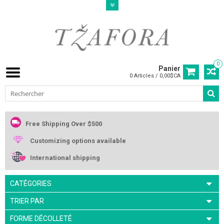
0
Panier
0 Articles / 0,00$CA
Free Shipping Over $500
Customizing options available
International shipping
CATÉGORIES
TRIER PAR
FORME DÉCOLLETÉ