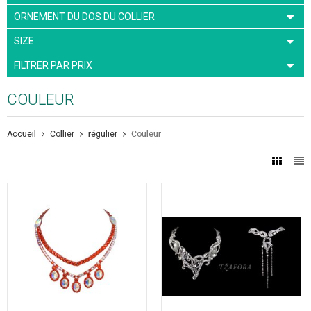
ORNEMENT DU DOS DU COLLIER
SIZE
FILTRER PAR PRIX
COULEUR
Accueil
Collier
régulier
Couleur