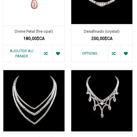
Divine Petal (fire opal)
Desafinado (crystal)
180,00$CA
200,00$CA
AJOUTER AU
OPTIONS
PANIER