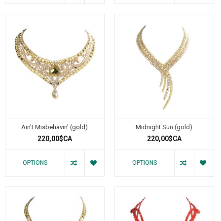
Ain't Misbehavin' (gold)
Midnight Sun (gold)
220,00$CA
220,00$CA
OPTIONS
OPTIONS