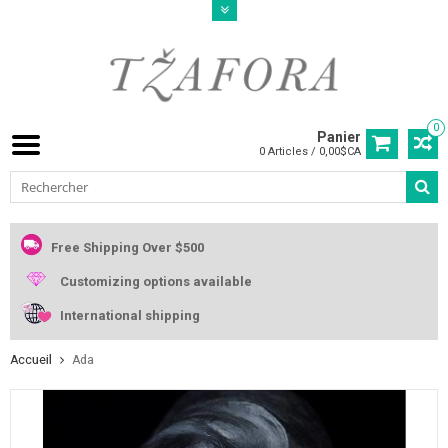
0
Panier
0 Articles / 0,00$CA
Free Shipping Over $500
Customizing options available
International shipping
Accueil
Ada