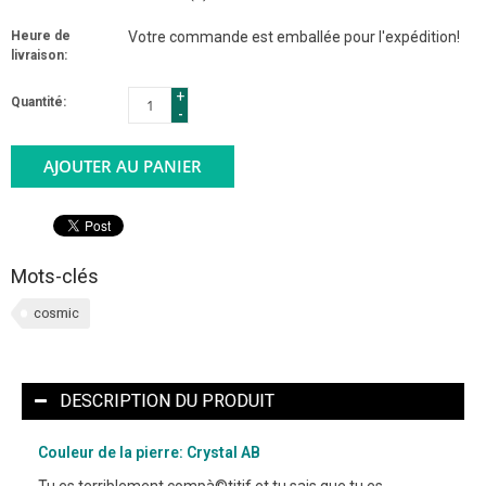
Heure de
Votre commande est emballée pour l'expédition!
livraison:
+
Quantité:
-
AJOUTER AU PANIER
Mots-clés
cosmic
DESCRIPTION DU PRODUIT
Couleur de la pierre: Crystal AB
Tu es terriblement compà©titif et tu sais que tu es