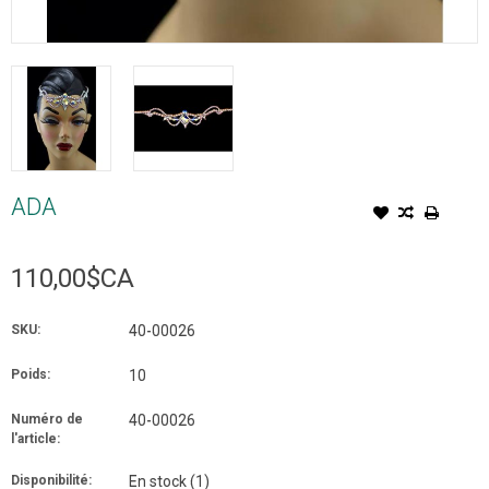
ADA
110,00$CA
SKU:
40-00026
Poids:
10
Numéro de
40-00026
l'article:
Disponibilité:
En stock
(1)