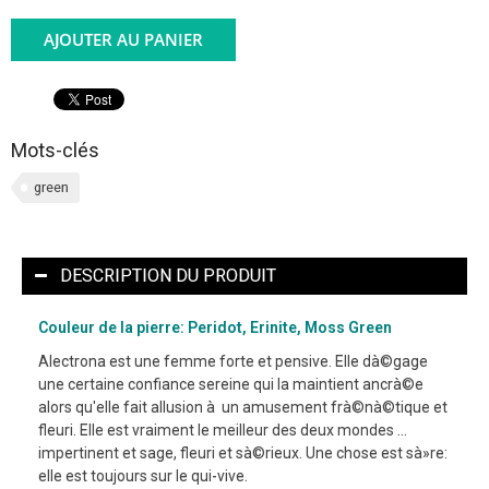
AJOUTER AU PANIER
Mots-clés
green
DESCRIPTION DU PRODUIT
Couleur de la pierre: Peridot, Erinite, Moss Green
Alectrona est une femme forte et pensive. Elle dà©gage
une certaine confiance sereine qui la maintient ancrà©e
alors qu'elle fait allusion à un amusement frà©nà©tique et
fleuri. Elle est vraiment le meilleur des deux mondes ...
impertinent et sage, fleuri et sà©rieux. Une chose est sà»re:
elle est toujours sur le qui-vive.