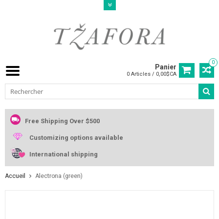
0
Panier
0 Articles / 0,00$CA
Free Shipping Over $500
Customizing options available
International shipping
Accueil
Alectrona (green)