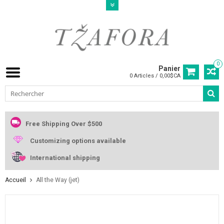
0
Panier
0 Articles / 0,00$CA
Free Shipping Over $500
Customizing options available
International shipping
Accueil
All the Way (jet)