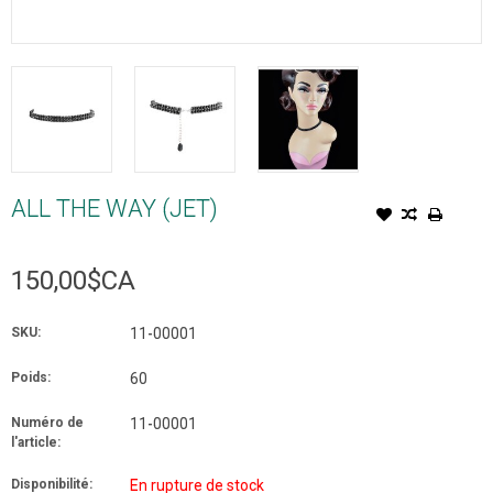
ALL THE WAY (JET)
150,00$CA
SKU:
11-00001
Poids:
60
Numéro de
11-00001
l'article:
Disponibilité:
En rupture de stock