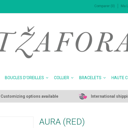
Comparer (0)
Ma L
BOUCLES D'OREILLES
COLLIER
BRACELETS
HAUTE 
Customizing options available
International shipp
AURA (RED)