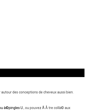
er autour des conceptions de cheveux aussi bien.
 ou à©pingles U
, ou pouvez Ã Å tre collà© aux