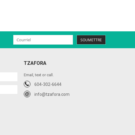
SOUMETTRE
TZAFORA
Email, text or call.
604-302-6644
info@tzafora.com