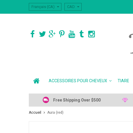
Français (CA)
CAD
ACCESSOIRES POUR CHEVEUX
TIARE
Free Shipping Over $500
Accueil
Aura (red)