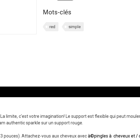
Mots-clés
red
simple
a limite, c'est votre imagination! Le support est flexible qui peut moul
iam authentic sparkle sur un support rouge.
ar 3 pouces). Attachez-vous aux cheveux avec
à©pingles à cheveux et /