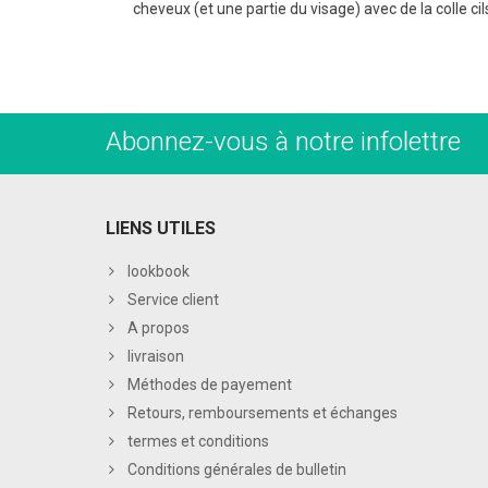
cheveux (et une partie du visage) avec de la colle cil
Abonnez-vous à notre infolettre
LIENS UTILES
lookbook
Service client
A propos
livraison
Méthodes de payement
Retours, remboursements et échanges
termes et conditions
Conditions générales de bulletin