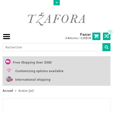
0
Panier
0 Articles / 0,00$CA
Free Shipping Over $500
Customizing options available
International shipping
Accueil
Avalon (jet)