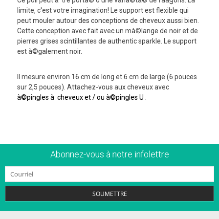
limite, c'est votre imagination! Le support est flexible qui
peut mouler autour des conceptions de cheveux aussi bien.
Cette conception avec fait avec un mà©lange de noir et de
pierres grises scintillantes de authentic sparkle. Le support
est à©galement noir.
Il mesure environ 16 cm de long et 6 cm de large (6 pouces
sur 2,5 pouces). Attachez-vous aux cheveux avec
à©pingles à cheveux et / ou à©pingles U
.
Abonnez-vous à notre infolettre
SOUMETTRE