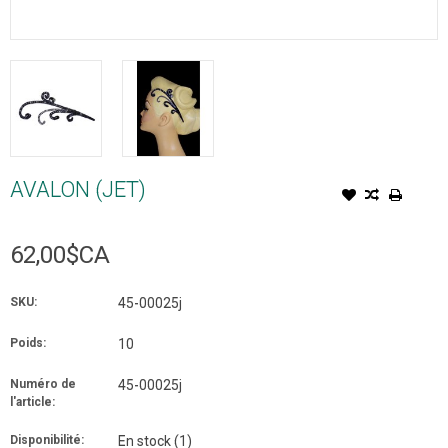
AVALON (JET)
62,00$CA
SKU:
45-00025j
Poids:
10
Numéro de
45-00025j
l'article:
Disponibilité:
En stock
(1)