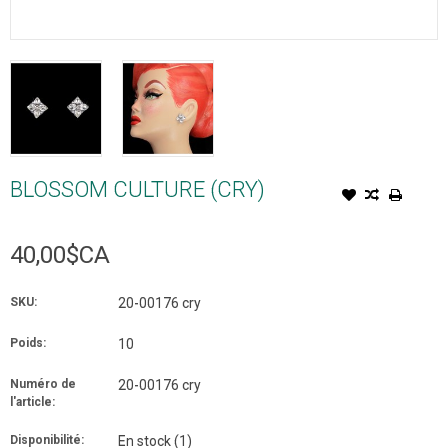
BLOSSOM CULTURE (CRY)
40,00$CA
SKU:
20-00176 cry
Poids:
10
Numéro de
20-00176 cry
l'article:
Disponibilité:
En stock
(1)