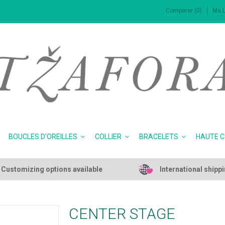
Comparer (0)
Ma L
BOUCLES D'OREILLES
COLLIER
BRACELETS
HAUTE 
Customizing options available
International shipp
CENTER STAGE