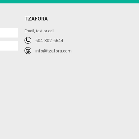
TZAFORA
Email, text or call.
604-302-6644
info@tzafora.com