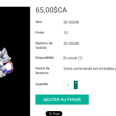
65,00$CA
SKU:
20-00246
Poids:
10
Numéro de
20-00246
l'article:
Disponibilité:
En stock
(1)
Heure de
Votre commande est emballée po
livraison:
+
Quantité:
-
AJOUTER AU PANIER