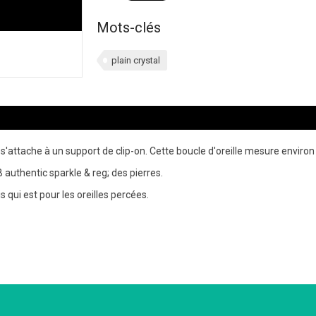
Mots-clés
plain crystal
t s'attache à un support de clip-on. Cette boucle d'oreille mesure enviro
 authentic sparkle & reg; des pierres.
s qui est pour les oreilles percées.