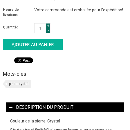
Heure de
Votre commande est emballée pour l'expédition!
livraison:
+
Quantité:
-
AJOUTER AU PANIER
Mots-clés
plain crystal
DESCRIPTION DU PRODUIT
Couleur de la pierre: Crystal
Strut votre rà©alità© eleganza lorsque vous portez ces