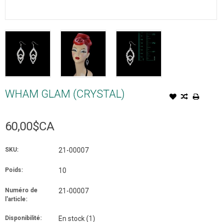
WHAM GLAM (CRYSTAL)
60,00$CA
SKU:
21-00007
Poids:
10
Numéro de
21-00007
l'article:
Disponibilité:
En stock
(1)