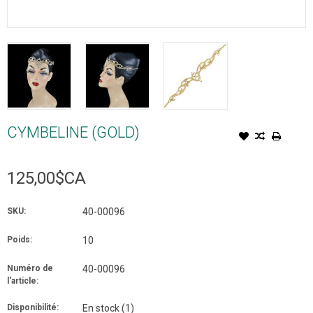
CYMBELINE (GOLD)
125,00$CA
SKU:
40-00096
Poids:
10
Numéro de
40-00096
l'article:
Disponibilité:
En stock
(1)