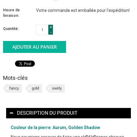
Heure de
Votre commande est emballée pour l'expédition!
livraison:
+
Quantité:
-
AJOUTER AU PANIER
Mots-clés
fancy
gold
swirly
DESCRIPTION DU PRODUIT
Couleur de la pierre: Aurum, Golden Shadow
Nous pourrions essayer de faire une rà©fà©rence obscure