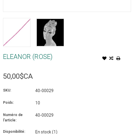
ELEANOR (ROSE)
50,00$CA
SKU:
40-00029
Poids:
10
Numéro de
40-00029
l'article:
Disponibilité:
En stock
(1)