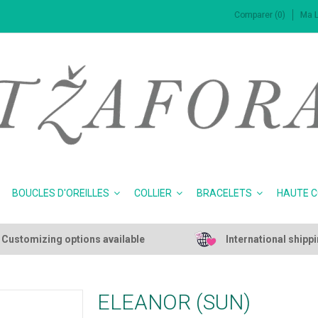
Comparer (0)
Ma L
BOUCLES D'OREILLES
COLLIER
BRACELETS
HAUTE 
Customizing options available
International shipp
ELEANOR (SUN)