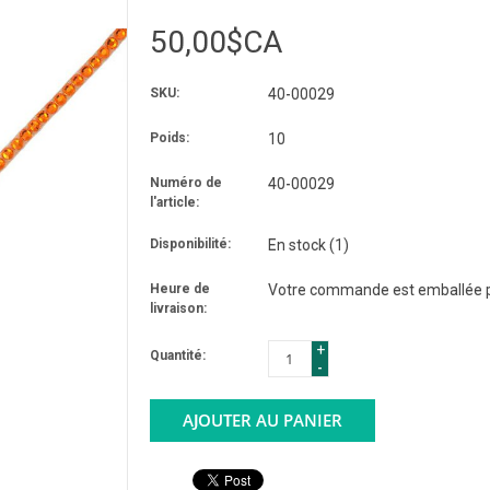
50,00$CA
SKU:
40-00029
Poids:
10
Numéro de
40-00029
l'article:
Disponibilité:
En stock
(1)
Heure de
Votre commande est emballée po
livraison:
+
Quantité:
-
AJOUTER AU PANIER