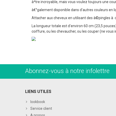
àªtre incroyable, mais vous voulez toujours une cou
à€°galement disponible dans d'autres couleurs en l
Attacher aux cheveux en utilisant des à©pingles à che
La longueur totale est d'environ 60 cm (23,5 pouces
coiffure, ou les chevaucher, ou les couper (ne vous i
Abonnez-vous à notre infolettre
LIENS UTILES
lookbook
Service client
A propos