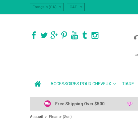
Français (CA)
CAD
ACCESSOIRES POUR CHEVEUX
TIARE
Free Shipping Over $500
Accueil
Eleanor (Sun)