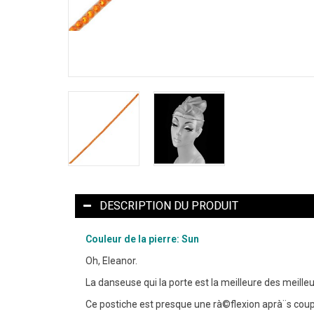
DESCRIPTION DU PRODUIT
Couleur de la pierre: Sun
Oh, Eleanor.
La danseuse qui la porte est la meilleure des meilleu
Ce postiche est presque une rà©flexion aprà¨s cou