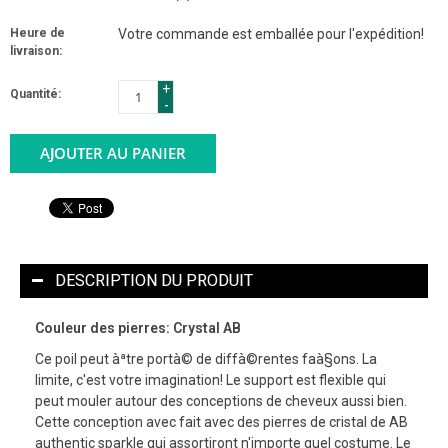
Heure de
Votre commande est emballée pour l'expédition!
livraison:
+
Quantité:
-
AJOUTER AU PANIER
DESCRIPTION DU PRODUIT
Couleur des pierres: Crystal AB
Ce poil peut àªtre portà© de diffà©rentes faà§ons. La
limite, c'est votre imagination! Le support est flexible qui
peut mouler autour des conceptions de cheveux aussi bien.
Cette conception avec fait avec des pierres de cristal de AB
authentic sparkle qui assortiront n'importe quel costume. Le