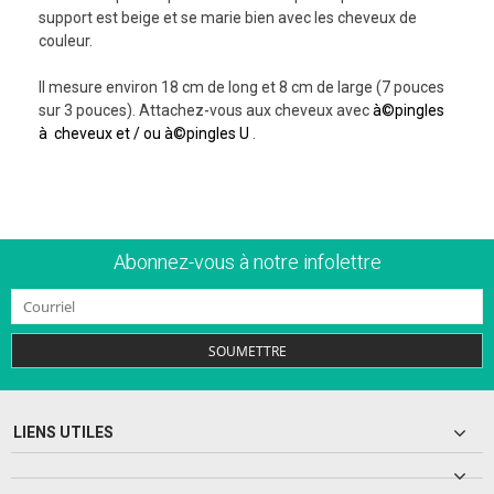
support est beige et se marie bien avec les cheveux de
couleur.
Il mesure environ 18 cm de long et 8 cm de large (7 pouces
sur 3 pouces). Attachez-vous aux cheveux avec
à©pingles
à cheveux et / ou à©pingles U
.
Abonnez-vous à notre infolettre
SOUMETTRE
LIENS UTILES