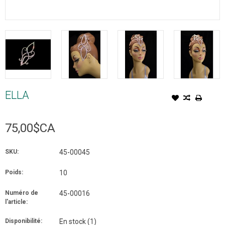
ELLA
75,00$CA
SKU:
45-00045
Poids:
10
Numéro de
45-00016
l'article:
Disponibilité:
En stock
(1)