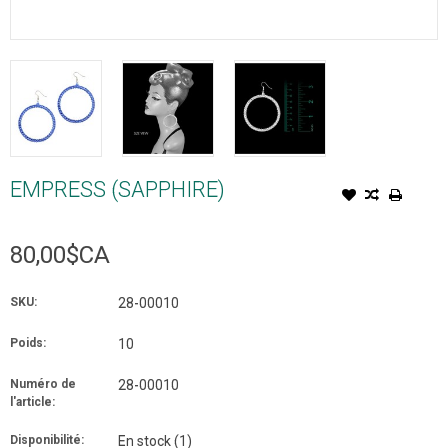
EMPRESS (SAPPHIRE)
80,00$CA
SKU:
28-00010
Poids:
10
Numéro de
28-00010
l'article:
Disponibilité:
En stock
(1)