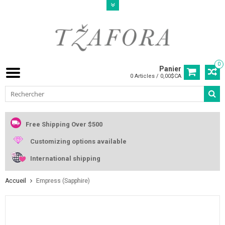
0
Panier
0 Articles / 0,00$CA
Free Shipping Over $500
Customizing options available
International shipping
Accueil
Empress (Sapphire)