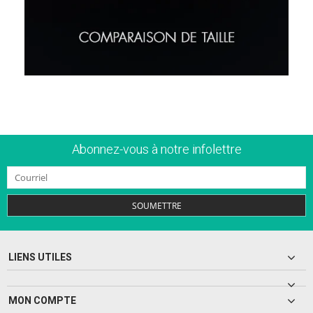
Abonnez-vous à notre infolettre
SOUMETTRE
LIENS UTILES
MON COMPTE