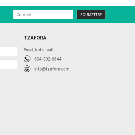
SOUMETTRE
TZAFORA
Email, text or call.
604-302-6644
info@tzafora.com