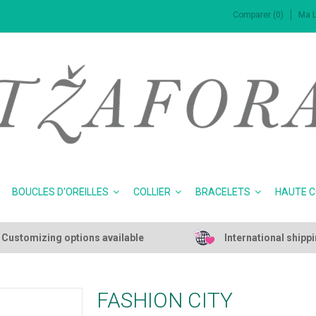
Comparer (0)
Ma L
BOUCLES D'OREILLES
COLLIER
BRACELETS
HAUTE 
Customizing options available
International shipp
FASHION CITY