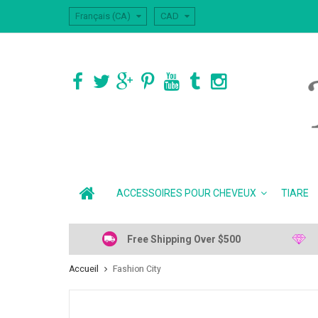
Français (CA)
CAD
ACCESSOIRES POUR CHEVEUX
TIARE
Free Shipping Over $500
Accueil
Fashion City