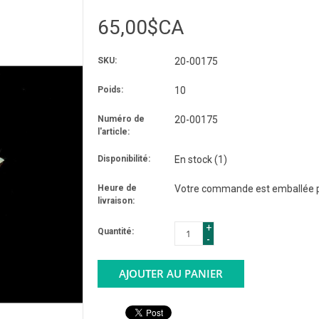
65,00$CA
SKU:
20-00175
Poids:
10
Numéro de
20-00175
l'article:
Disponibilité:
En stock
(1)
Heure de
Votre commande est emballée po
livraison:
+
Quantité:
-
AJOUTER AU PANIER