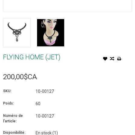
FLYING HOME (JET)
200,00$CA
SKU:
10-00127
Poids:
60
Numéro de
10-00127
l'article:
Disponibilité:
En stock
(1)