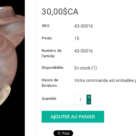
30,00$CA
SKU:
43-00016
Poids:
10
Numéro de
43-00016
l'article:
Disponibilité:
En stock
(1)
Heure de
Votre commande est emballée po
livraison:
+
Quantité:
-
AJOUTER AU PANIER