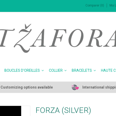
Comparer (0)
Ma L
BOUCLES D'OREILLES
COLLIER
BRACELETS
HAUTE 
Customizing options available
International shipp
FORZA (SILVER)