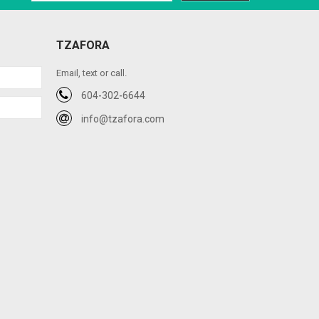
TZAFORA
Email, text or call.
604-302-6644
info@tzafora.com