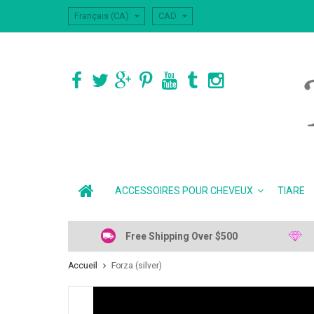
Français (CA)
CAD
ACCESSOIRES POUR CHEVEUX
TIARE
Free Shipping Over $500
Accueil
Forza (silver)