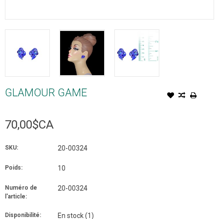
GLAMOUR GAME
70,00$CA
SKU:
20-00324
Poids:
10
Numéro de
20-00324
l'article:
Disponibilité:
En stock
(1)