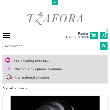
0
Panier
0 Articles / 0,00$CA
Free Shipping Over $500
Customizing options available
International shipping
Accueil
Helena