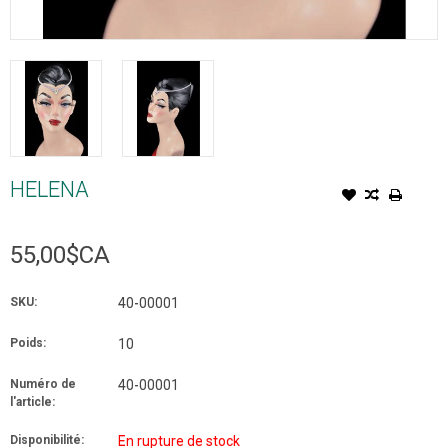
HELENA
55,00$CA
SKU:
40-00001
Poids:
10
Numéro de
40-00001
l'article:
Disponibilité:
En rupture de stock