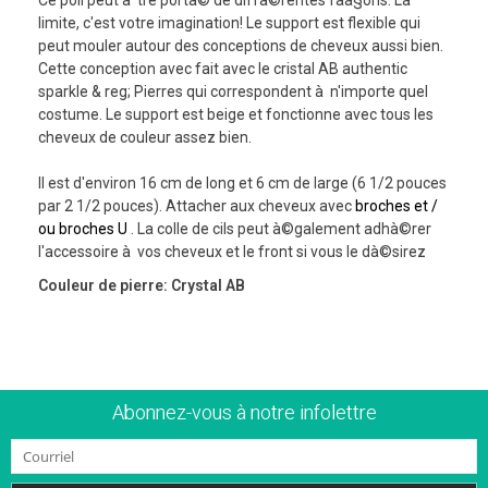
limite, c'est votre imagination! Le support est flexible qui
peut mouler autour des conceptions de cheveux aussi bien.
Cette conception avec fait avec le cristal AB authentic
sparkle & reg; Pierres qui correspondent à n'importe quel
costume. Le support est beige et fonctionne avec tous les
cheveux de couleur assez bien.
Il est d'environ 16 cm de long et 6 cm de large (6 1/2 pouces
par 2 1/2 pouces). Attacher aux cheveux avec
broches et /
ou broches U
. La colle de cils peut à©galement adhà©rer
l'accessoire à vos cheveux et le front si vous le dà©sirez
Couleur de pierre: Crystal AB
Abonnez-vous à notre infolettre