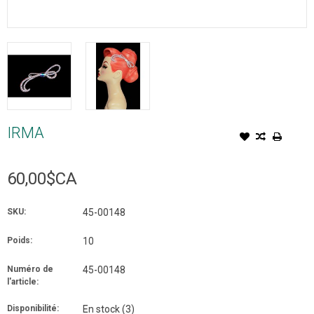
IRMA
60,00$CA
SKU:
45-00148
Poids:
10
Numéro de
45-00148
l'article:
Disponibilité:
En stock
(3)