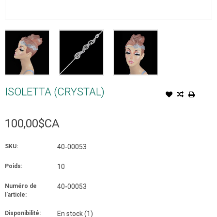
ISOLETTA (CRYSTAL)
100,00$CA
SKU:
40-00053
Poids:
10
Numéro de
40-00053
l'article:
Disponibilité:
En stock
(1)