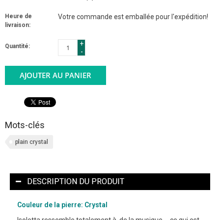
Heure de
Votre commande est emballée pour l'expédition!
livraison:
+
Quantité:
-
AJOUTER AU PANIER
Mots-clés
plain crystal
DESCRIPTION DU PRODUIT
Couleur de la pierre: Crystal
Isoletta ressemble totalement à de la musique ... ce qui est