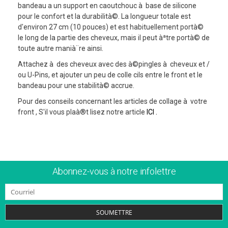
bandeau a un support en caoutchouc à base de silicone
pour le confort et la durabilità©. La longueur totale est
d'environ 27 cm (10 pouces) et est habituellement portà©
le long de la partie des cheveux, mais il peut àªtre portà© de
toute autre manià¨re ainsi.
Attachez à des cheveux avec des à©pingles à cheveux et /
ou U-Pins, et ajouter un peu de colle cils entre le front et le
bandeau pour une stabilità© accrue.
Pour des conseils concernant les articles de collage à votre
front , S'il vous plaà®t lisez notre article
ICI
.
Abonnez-vous à notre infolettre
SOUMETTRE