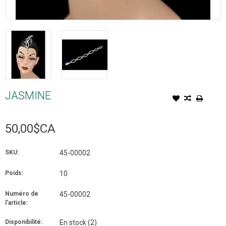
JASMINE
50,00$CA
SKU:
45-00002
Poids:
10
Numéro de
45-00002
l'article:
Disponibilité:
En stock
(2)