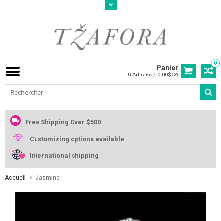
0
Panier
0 Articles / 0,00$CA
Free Shipping Over $500
Customizing options available
International shipping
Accueil
Jasmine