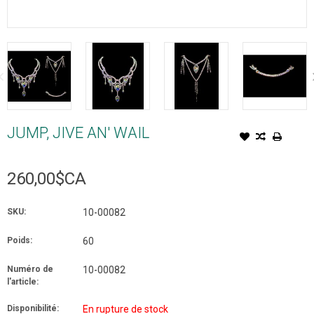
JUMP, JIVE AN' WAIL
260,00$CA
SKU:
10-00082
Poids:
60
Numéro de
10-00082
l'article:
Disponibilité:
En rupture de stock