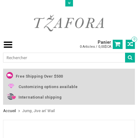
0
Panier
0 Articles / 0,00$CA
Free Shipping Over $500
Customizing options available
International shipping
Accueil
Jump, Jive an' Wail