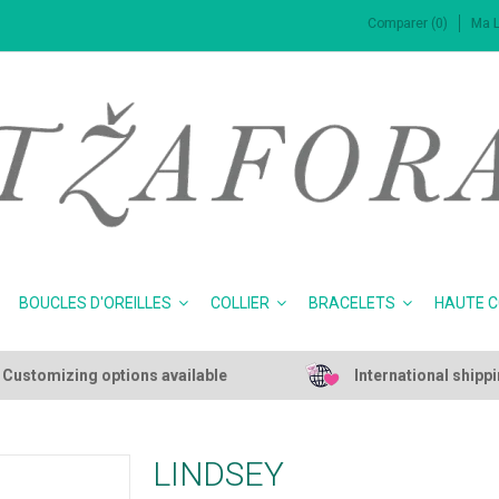
Comparer (0)
Ma L
BOUCLES D'OREILLES
COLLIER
BRACELETS
HAUTE 
Customizing options available
International shipp
LINDSEY