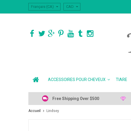
Français (CA)
CAD
ACCESSOIRES POUR CHEVEUX
TIARE
Free Shipping Over $500
Accueil
Lindsey