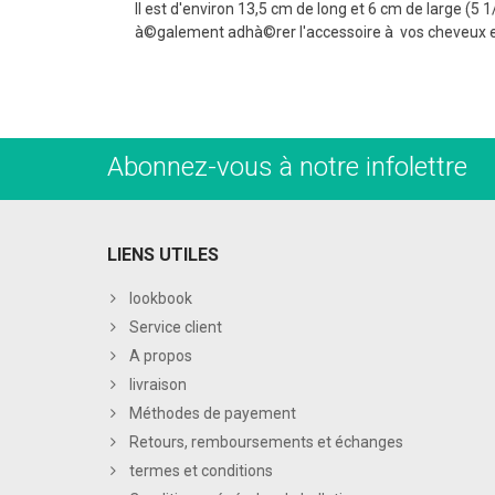
Il est d'environ 13,5 cm de long et 6 cm de large (5
à©galement adhà©rer l'accessoire à vos cheveux et 
Abonnez-vous à notre infolettre
LIENS UTILES
lookbook
Service client
A propos
livraison
Méthodes de payement
Retours, remboursements et échanges
termes et conditions