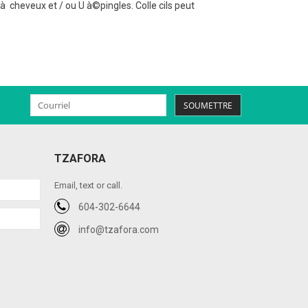
à cheveux et / ou U à©pingles. Colle cils peut
SOUMETTRE
TZAFORA
Email, text or call.
604-302-6644
info@tzafora.com