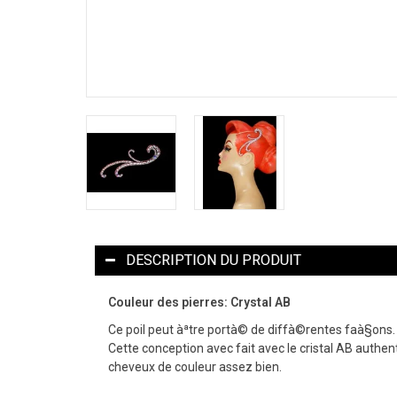
DESCRIPTION DU PRODUIT
Couleur des pierres: Crystal AB
Ce poil peut àªtre portà© de diffà©rentes faà§ons. L
Cette conception avec fait avec le cristal AB authen
cheveux de couleur assez bien.