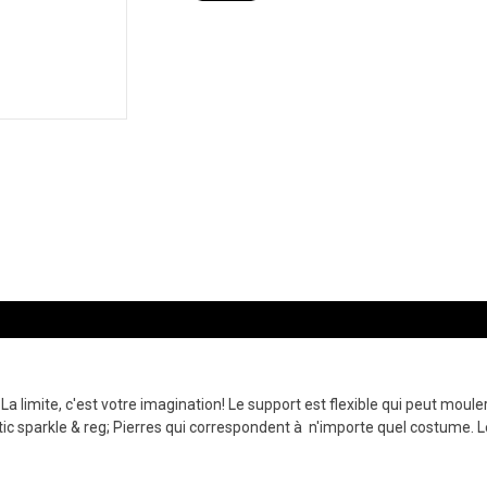
a limite, c'est votre imagination! Le support est flexible qui peut moul
tic sparkle & reg; Pierres qui correspondent à n'importe quel costume. L