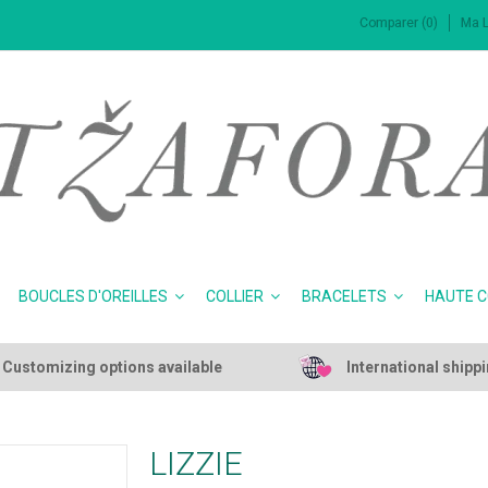
Comparer (0)
Ma L
BOUCLES D'OREILLES
COLLIER
BRACELETS
HAUTE 
Customizing options available
International shipp
LIZZIE