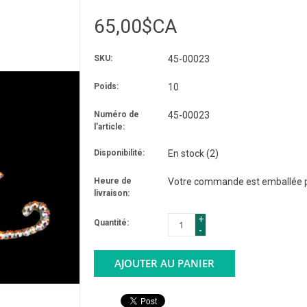
65,00$CA
SKU:
45-00023
Poids:
10
Numéro de
45-00023
l'article:
Disponibilité:
En stock
(2)
Heure de
Votre commande est emballée po
livraison:
+
Quantité:
-
AJOUTER AU PANIER