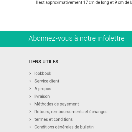
Il est approximativement 17 cm de long et 9 cm de 
Abonnez-vous à notre infolettre
LIENS UTILES
lookbook
Service client
A propos
livraison
Méthodes de payement
Retours, remboursements et échanges
termes et conditions
Conditions générales de bulletin