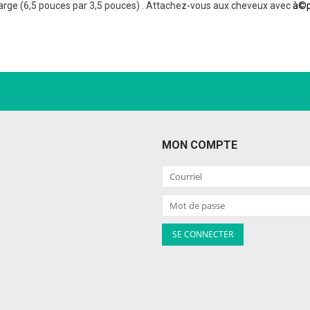
large (6,5 pouces par 3,5 pouces) . Attachez-vous aux cheveux avec
à©p
MON COMPTE