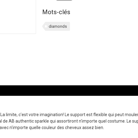
Mots-clés
diamonds
a limite, c'est votre imagination! Le support est flexible qui peut moul
tal de AB authentic sparkle qui assortiront n'importe quel costume. Le s
 avec n'importe quelle couleur des cheveux assez bien.