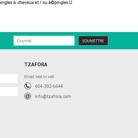
ingles à cheveux et / ou à©pingles U
.
SOUMETTRE
TZAFORA
Email, text or call.
604-302-6644
info@tzafora.com