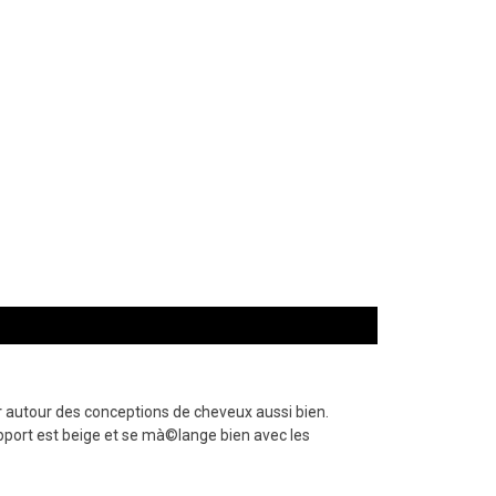
er autour des conceptions de cheveux aussi bien.
upport est beige et se mà©lange bien avec les