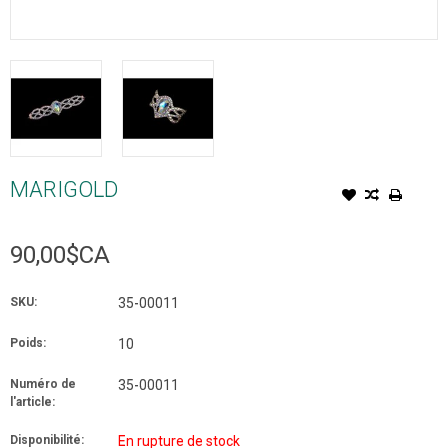
MARIGOLD
90,00$CA
SKU:
35-00011
Poids:
10
Numéro de
35-00011
l'article:
Disponibilité:
En rupture de stock