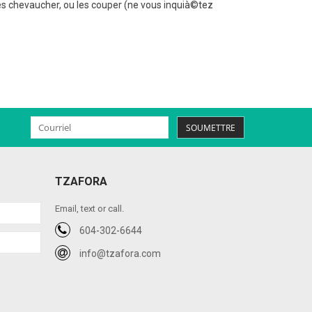
es chevaucher, ou les couper (ne vous inquià©tez
SOUMETTRE
TZAFORA
Email, text or call.
604-302-6644
info@tzafora.com