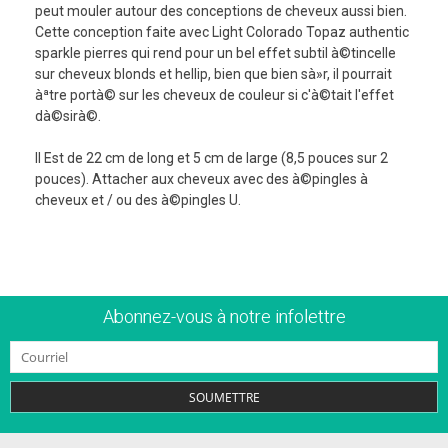
peut mouler autour des conceptions de cheveux aussi bien.
Cette conception faite avec Light Colorado Topaz authentic
sparkle pierres qui rend pour un bel effet subtil à©tincelle
sur cheveux blonds et hellip, bien que bien sà»r, il pourrait
àªtre portà© sur les cheveux de couleur si c'à©tait l'effet
dà©sirà©.
Il Est de 22 cm de long et 5 cm de large (8,5 pouces sur 2
pouces). Attacher aux cheveux avec des à©pingles à
cheveux et / ou des à©pingles U.
Abonnez-vous à notre infolettre
SOUMETTRE