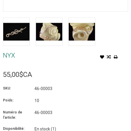
NYX
55,00$CA
SKU:
46-00003
Poids:
10
Numéro de
46-00003
l'article:
Disponibilité:
En stock
(1)