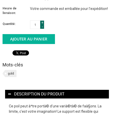
Heure de
Votre commande est emballée pour l'expédition!
livraison:
+
Quantité:
-
AJOUTER AU PANIER
Mots-clés
gold
DESCRIPTION DU PRODUIT
Ce poil peut àªtre portà© d'une varià©tà© de faà§ons. La
limite, c'est votre imagination! Le support est flexible qui