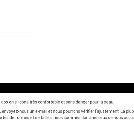
un dos en silicone très confortable et sans danger pour la peau.
envoyez-nous un e-mail et nous pourrons vérifier l'ajustement. La plupa
ortes de formes et de tailles, nous sommes donc heureux de nous acc