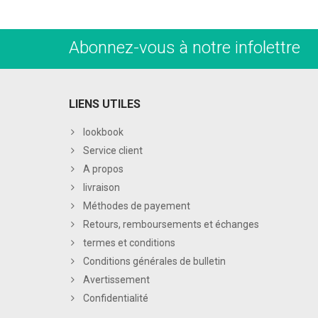
Abonnez-vous à notre infolettre
LIENS UTILES
lookbook
Service client
A propos
livraison
Méthodes de payement
Retours, remboursements et échanges
termes et conditions
Conditions générales de bulletin
Avertissement
Confidentialité