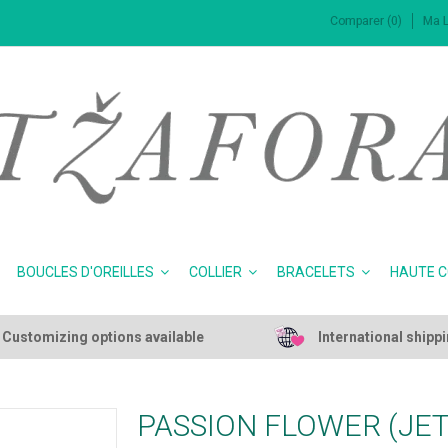
Comparer (0)
Ma L
BOUCLES D'OREILLES
COLLIER
BRACELETS
HAUTE 
Customizing options available
International shipp
PASSION FLOWER (JET