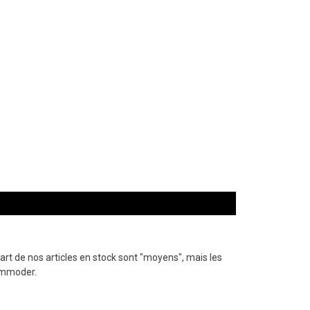
rt de nos articles en stock sont "moyens", mais les
ommoder.