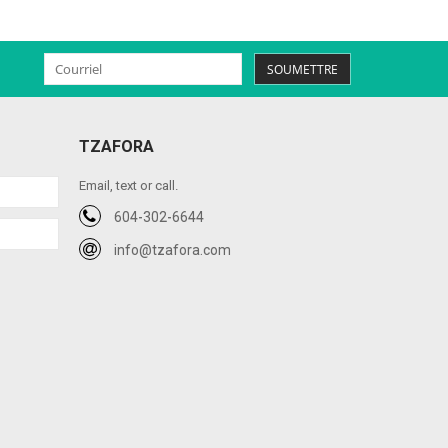
SOUMETTRE
TZAFORA
Email, text or call.
604-302-6644
info@tzafora.com