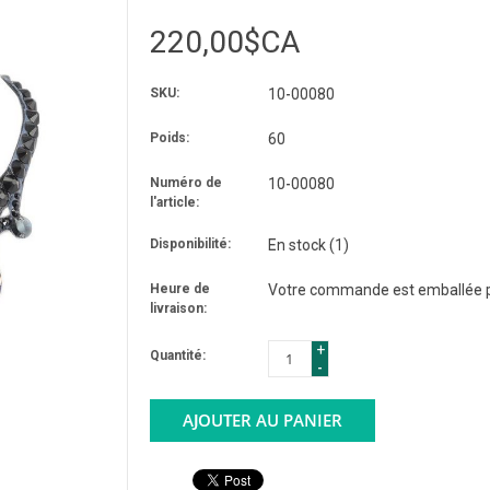
220,00$CA
SKU:
10-00080
Poids:
60
Numéro de
10-00080
l'article:
Disponibilité:
En stock
(1)
Heure de
Votre commande est emballée po
livraison:
+
Quantité:
-
AJOUTER AU PANIER