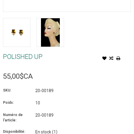
POLISHED UP
55,00$CA
SKU:
20-00189
Poids:
10
Numéro de
20-00189
l'article:
Disponibilité:
En stock
(1)