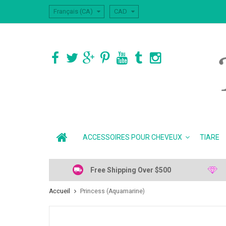
Français (CA)
CAD
ACCESSOIRES POUR CHEVEUX
TIARE
Free Shipping Over $500
Accueil
Princess (Aquamarine)