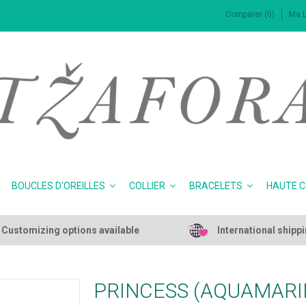
Comparer (0)
Ma L
BOUCLES D'OREILLES
COLLIER
BRACELETS
HAUTE 
Customizing options available
International shipp
PRINCESS (AQUAMARI