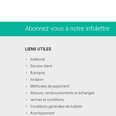
Abonnez-vous à notre infolettre
LIENS UTILES
lookbook
Service client
A propos
livraison
Méthodes de payement
Retours, remboursements et échanges
termes et conditions
Conditions générales de bulletin
Avertissement