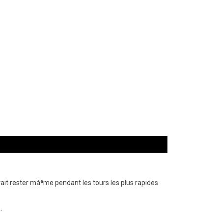
it rester màªme pendant les tours les plus rapides
.