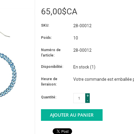
65,00$CA
SKU:
28-00012
Poids:
10
Numéro de
28-00012
l'article:
Disponibilité:
En stock
(1)
Heure de
Votre commande est emballée po
livraison:
+
Quantité:
-
AJOUTER AU PANIER