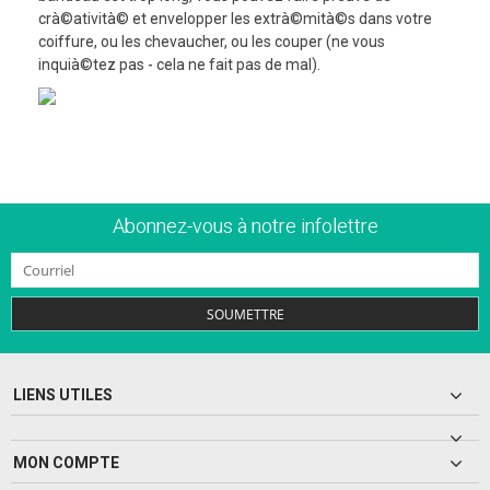
crà©atività© et envelopper les extrà©mità©s dans votre
coiffure, ou les chevaucher, ou les couper (ne vous
inquià©tez pas - cela ne fait pas de mal).
Abonnez-vous à notre infolettre
SOUMETTRE
LIENS UTILES
MON COMPTE