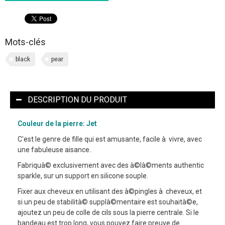
Mots-clés
black
pear
DESCRIPTION DU PRODUIT
Couleur de la pierre: Jet
C'est le genre de fille qui est amusante, facile à vivre, avec
une fabuleuse aisance.
Fabriquà© exclusivement avec des à©là©ments authentic
sparkle, sur un support en silicone souple.
Fixer aux cheveux en utilisant des à©pingles à cheveux, et
si un peu de stabilità© supplà©mentaire est souhaità©e,
ajoutez un peu de colle de cils sous la pierre centrale. Si le
bandeau est trop long, vous pouvez faire preuve de