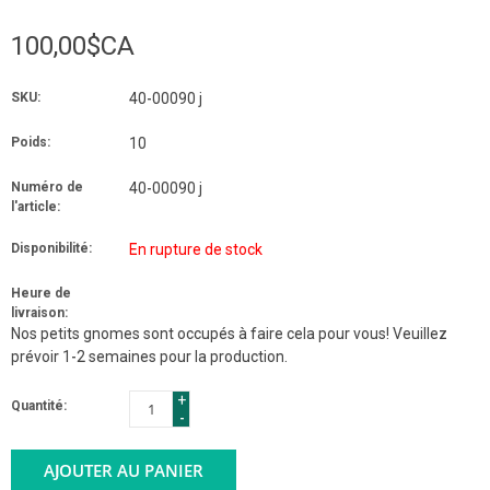
100,00$CA
SKU:
40-00090 j
Poids:
10
Numéro de
40-00090 j
l'article:
Disponibilité:
En rupture de stock
Heure de
livraison:
Nos petits gnomes sont occupés à faire cela pour vous! Veuillez
prévoir 1-2 semaines pour la production.
+
Quantité:
-
AJOUTER AU PANIER