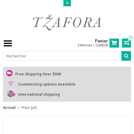
0
Panier
0 Articles / 0,00$CA
Free Shipping Over $500
Customizing options available
International shipping
Accueil
Priya (jet)