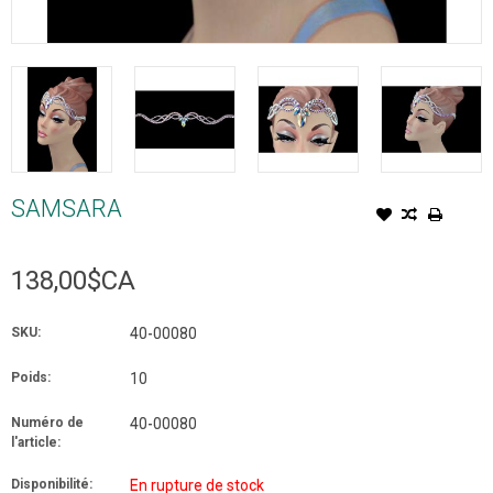
SAMSARA
138,00$CA
SKU:
40-00080
Poids:
10
Numéro de
40-00080
l'article:
Disponibilité:
En rupture de stock