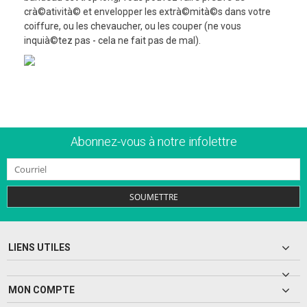
crà©atività© et envelopper les extrà©mità©s dans votre
coiffure, ou les chevaucher, ou les couper (ne vous
inquià©tez pas - cela ne fait pas de mal).
Abonnez-vous à notre infolettre
SOUMETTRE
LIENS UTILES
MON COMPTE