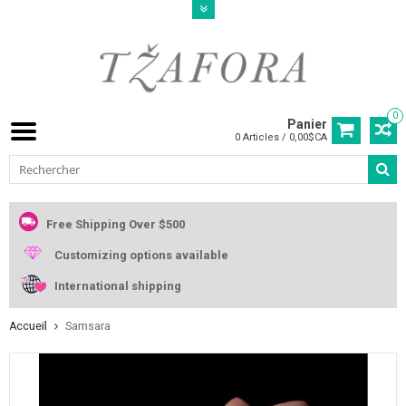
0
Panier
0 Articles / 0,00$CA
Free Shipping Over $500
Customizing options available
International shipping
Accueil
Samsara