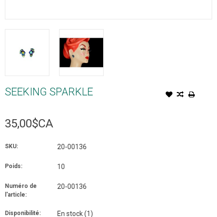
SEEKING SPARKLE
35,00$CA
SKU:
20-00136
Poids:
10
Numéro de
20-00136
l'article:
Disponibilité:
En stock
(1)