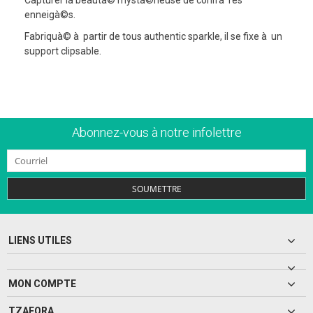
enneigà©s.
Fabriquà© à partir de tous authentic sparkle, il se fixe à un
support clipsable.
Abonnez-vous à notre infolettre
SOUMETTRE
LIENS UTILES
MON COMPTE
TZAFORA