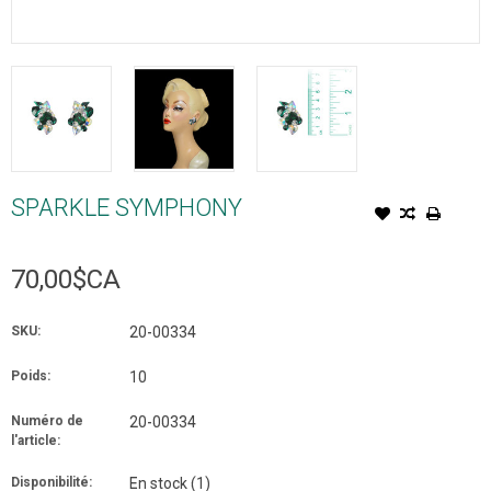
SPARKLE SYMPHONY
70,00$CA
SKU:
20-00334
Poids:
10
Numéro de
20-00334
l'article:
Disponibilité:
En stock
(1)