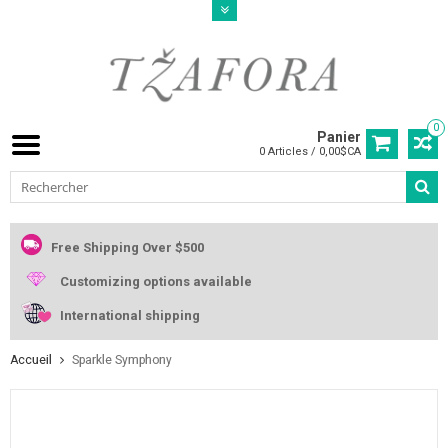
0
Panier
0 Articles / 0,00$CA
Free Shipping Over $500
Customizing options available
International shipping
Accueil
Sparkle Symphony