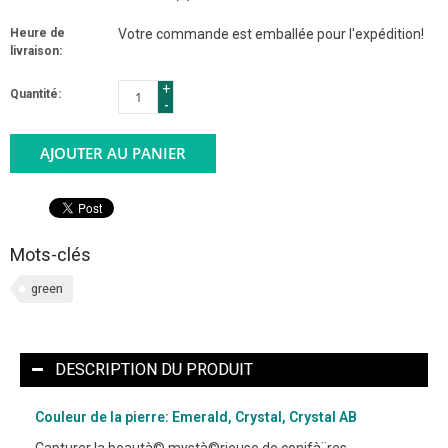
Heure de
Votre commande est emballée pour l'expédition!
livraison:
+
Quantité:
-
AJOUTER AU PANIER
Mots-clés
green
DESCRIPTION DU PRODUIT
Couleur de la pierre: Emerald, Crystal, Crystal AB
Capturer la beautà© mystà©rieuse de conifà¨res