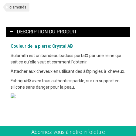
diamonds
DESCRIPTION DU PRODUIT
Couleur de la pierre: Crystal AB
Sulamith est un bandeau badass portà© par une reine qui
sait ce qu'elle veut et comment l'obtenir.
Attacher aux cheveux en utilisant des à©pingles à cheveux.
Fabriquà© avec tous authentic sparkle, sur un support en
silicone sans danger pour la peau.
Abonnez-vous à notre infolettre