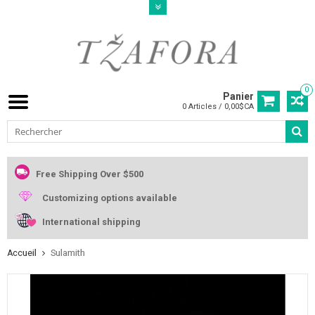
0
Panier
0 Articles / 0,00$CA
Free Shipping Over $500
Customizing options available
International shipping
Accueil
Sulamith