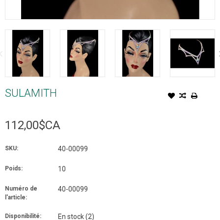
SULAMITH
112,00$CA
SKU:
40-00099
Poids:
10
Numéro de
40-00099
l'article:
Disponibilité:
En stock
(2)