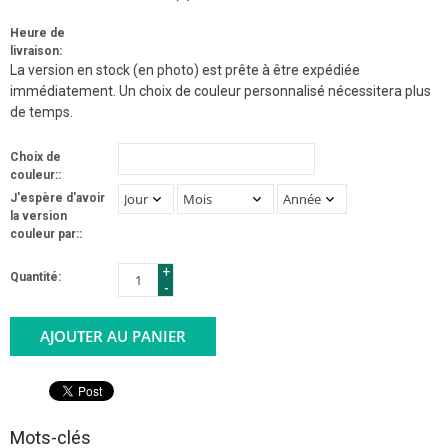
Heure de
livraison:
La version en stock (en photo) est prête à être expédiée
immédiatement. Un choix de couleur personnalisé nécessitera plus
de temps.
Choix de
couleur::
J'espère d'avoir
la version
couleur par::
+
Quantité:
-
AJOUTER AU PANIER
Mots-clés