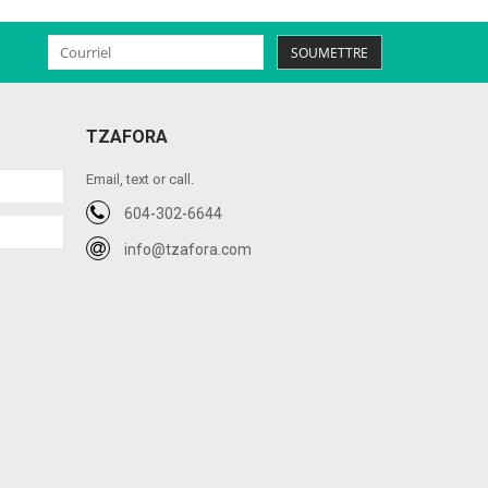
SOUMETTRE
TZAFORA
Email, text or call.
604-302-6644
info@tzafora.com