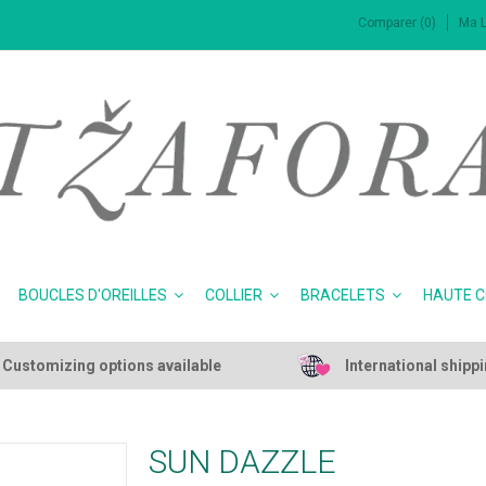
Comparer (0)
Ma L
BOUCLES D'OREILLES
COLLIER
BRACELETS
HAUTE 
Customizing options available
International shipp
SUN DAZZLE