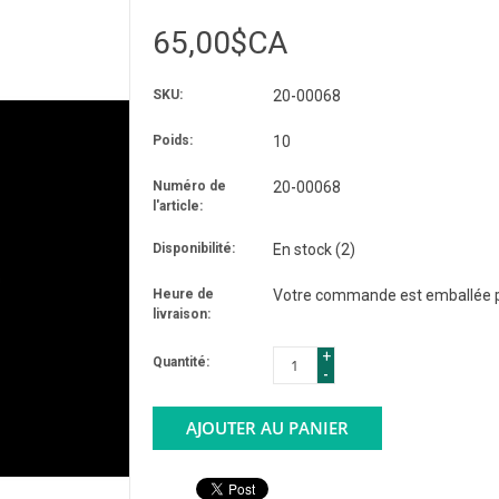
65,00$CA
SKU:
20-00068
Poids:
10
Numéro de
20-00068
l'article:
Disponibilité:
En stock
(2)
Heure de
Votre commande est emballée po
livraison:
+
Quantité:
-
AJOUTER AU PANIER