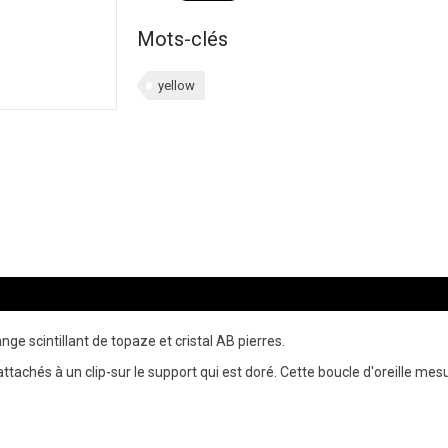
Mots-clés
yellow
nge scintillant de topaze et cristal AB pierres.
 attachés à un clip-sur le support qui est doré. Cette boucle d'oreille me