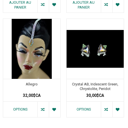
AJOUTER AU
AJOUTER AU
PANIER
PANIER
Allegro
Crystal AB, Iridescent Green,
Chrystolite, Peridot
32,00$CA
30,00$CA
OPTIONS
OPTIONS