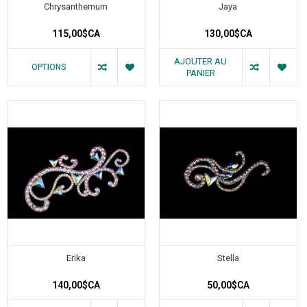
Chrysanthemum
Jaya
115,00$CA
130,00$CA
AJOUTER AU
OPTIONS
PANIER
Erika
Stella
140,00$CA
50,00$CA