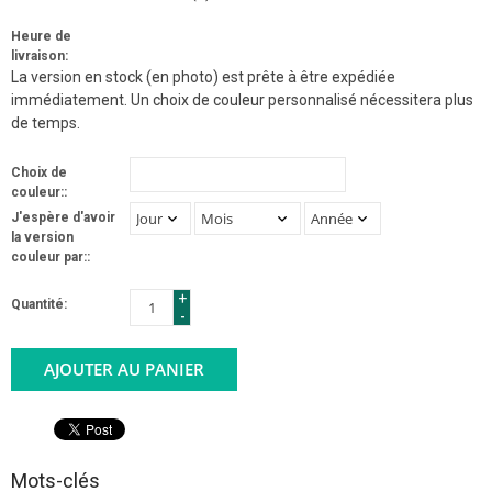
Heure de
livraison:
La version en stock (en photo) est prête à être expédiée
immédiatement. Un choix de couleur personnalisé nécessitera plus
de temps.
Choix de
couleur::
J'espère d'avoir
la version
couleur par::
+
Quantité:
-
AJOUTER AU PANIER
Mots-clés