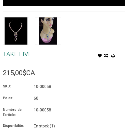
TAKE FIVE
215,00$CA
SKU:
10-00058
Poids:
60
Numéro de
10-00058
l'article:
Disponibilité:
En stock
(1)