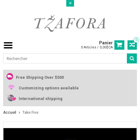
0
Panier
0 Articles / 0,00$CA
Free Shipping Over $500
Customizing options available
International shipping
Accueil
Take Five