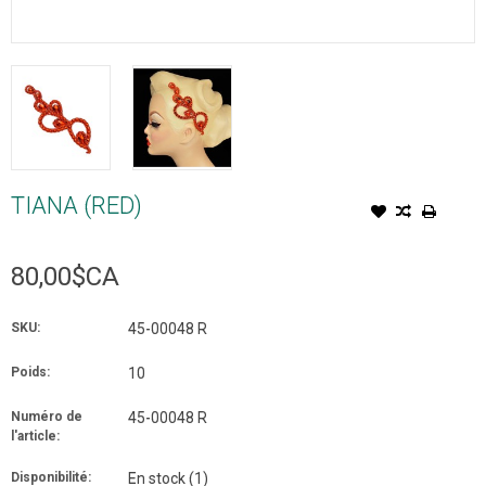
TIANA (RED)
80,00$CA
SKU:
45-00048 R
Poids:
10
Numéro de
45-00048 R
l'article:
Disponibilité:
En stock
(1)