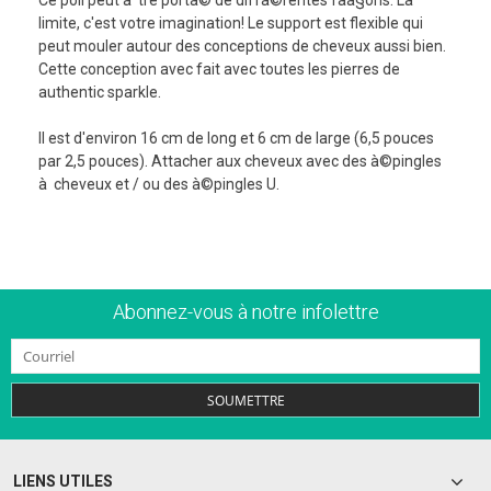
limite, c'est votre imagination! Le support est flexible qui
peut mouler autour des conceptions de cheveux aussi bien.
Cette conception avec fait avec toutes les pierres de
authentic sparkle.
Il est d'environ 16 cm de long et 6 cm de large (6,5 pouces
par 2,5 pouces). Attacher aux cheveux avec des à©pingles
à cheveux et / ou des à©pingles U.
Abonnez-vous à notre infolettre
SOUMETTRE
LIENS UTILES