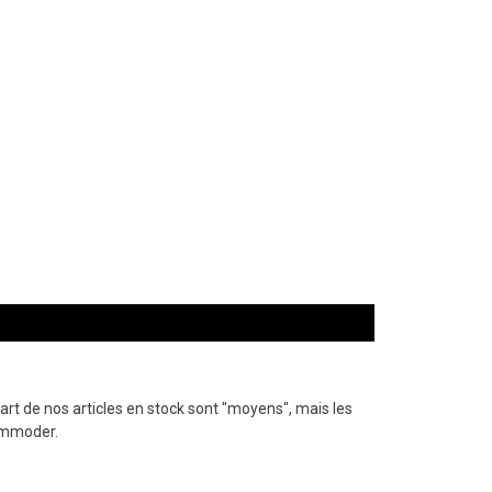
rt de nos articles en stock sont "moyens", mais les
ommoder.