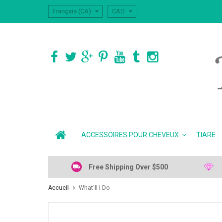
Français (CA)
CAD
ACCESSOIRES POUR CHEVEUX
TIARE
Free Shipping Over $500
Accueil
What'll I Do