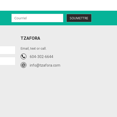
SOUMETTRE
TZAFORA
Email, text or call.
604-302-6644
info@tzafora.com