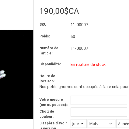
190,00$CA
SKU:
11-00007
Poids:
60
Numéro de
11-00007
l'article:
Disponibilité:
En rupture de stock
Heure de
livraison:
Nos petits gnomes sont occupés à faire cela pour 
Votre mesure
(cm ou pouces)::
Choix de
couleur::
J'espère d'avoir
la version