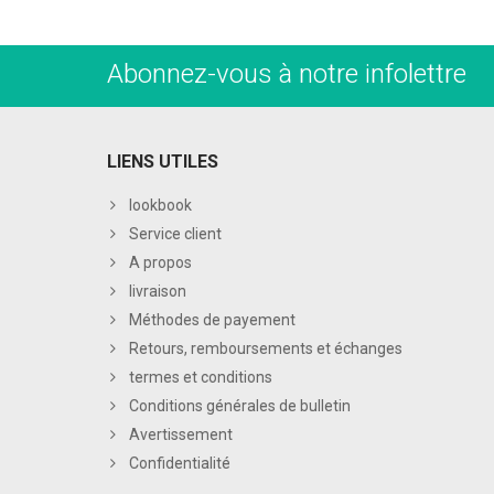
Abonnez-vous à notre infolettre
LIENS UTILES
lookbook
Service client
A propos
livraison
Méthodes de payement
Retours, remboursements et échanges
termes et conditions
Conditions générales de bulletin
Avertissement
Confidentialité