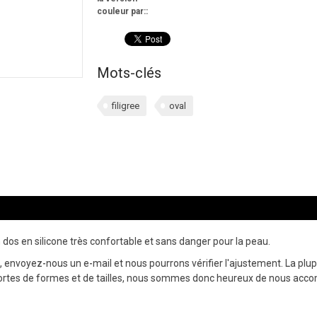
couleur par::
Mots-clés
filigree
oval
un dos en silicone très confortable et sans danger pour la peau.
envoyez-nous un e-mail et nous pourrons vérifier l'ajustement. La plupa
ortes de formes et de tailles, nous sommes donc heureux de nous acc