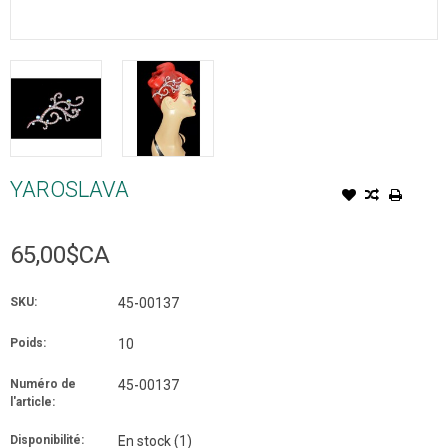
YAROSLAVA
65,00$CA
SKU:
45-00137
Poids:
10
Numéro de
45-00137
l'article:
Disponibilité:
En stock
(1)