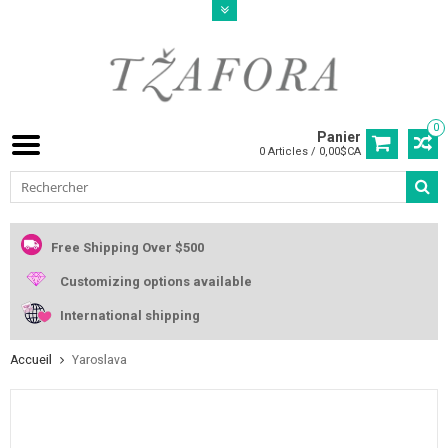
0
Panier
0 Articles / 0,00$CA
Free Shipping Over $500
Customizing options available
International shipping
Accueil
Yaroslava