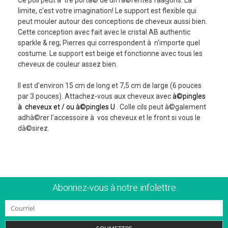
limite, c'est votre imagination! Le support est flexible qui
peut mouler autour des conceptions de cheveux aussi bien.
Cette conception avec fait avec le cristal AB authentic
sparkle & reg; Pierres qui correspondent à n'importe quel
costume. Le support est beige et fonctionne avec tous les
cheveux de couleur assez bien.
Il est d'environ 15 cm de long et 7,5 cm de large (6 pouces
par 3 pouces). Attachez-vous aux cheveux avec
à©pingles
à cheveux et / ou à©pingles U
. Colle cils peut à©galement
adhà©rer l'accessoire à vos cheveux et le front si vous le
dà©sirez.
Abonnez-vous à notre infolettre