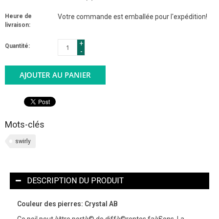
Heure de
Votre commande est emballée pour l'expédition!
livraison:
+
Quantité:
-
AJOUTER AU PANIER
Mots-clés
swirly
DESCRIPTION DU PRODUIT
Couleur des pierres: Crystal AB
Ce poil peut àªtre portà© de diffà©rentes faà§ons. La