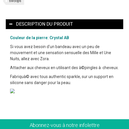
swoops
DESCRIPTION DU PRODUIT
Couleur de la pierre: Crystal AB
Si vous avez besoin d'un bandeau avec un peu de
mouvement et une sensation sensuelle des Mille et Une
Nuits, allez avec Zora.
Attacher aux cheveux en utilisant des à©pingles à cheveux.
Fabriquà© avec tous authentic sparkle, sur un support en
silicone sans danger pour la peau.
Abonnez-vous à notre infolettre