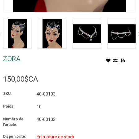
ZORA
150,00$CA
SKU:
40-00103
Poids:
10
Numéro de
40-00103
l'article:
Disponibilité:
En rupture de stock