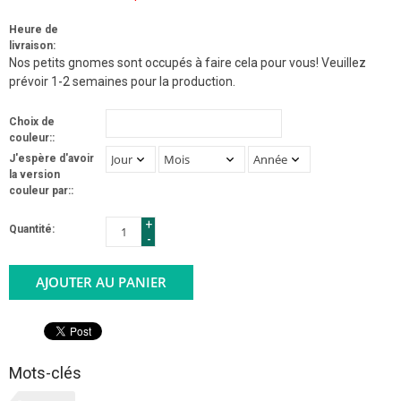
Heure de
livraison:
Nos petits gnomes sont occupés à faire cela pour vous! Veuillez
prévoir 1-2 semaines pour la production.
Choix de
couleur::
J'espère d'avoir
la version
couleur par::
+
Quantité:
-
AJOUTER AU PANIER
Mots-clés