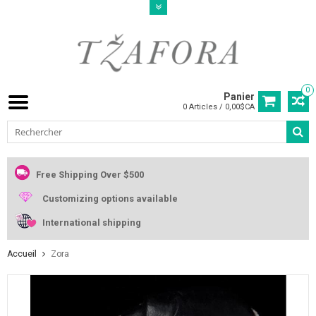
0
Panier
0 Articles / 0,00$CA
Free Shipping Over $500
Customizing options available
International shipping
Accueil
Zora