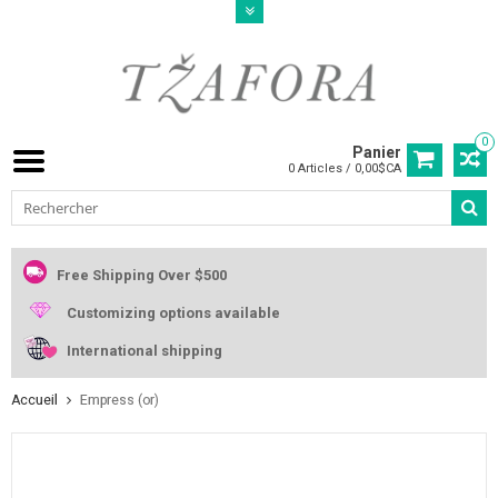
0
Panier
0 Articles / 0,00$CA
Free Shipping Over $500
Customizing options available
International shipping
Accueil
Empress (or)