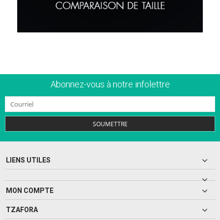
Abonnez-vous à notre infolettre
SOUMETTRE
LIENS UTILES
MON COMPTE
TZAFORA