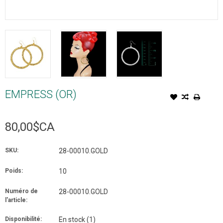
EMPRESS (OR)
80,00$CA
SKU:
28-00010.GOLD
Poids:
10
Numéro de
28-00010.GOLD
l'article:
Disponibilité:
En stock
(1)