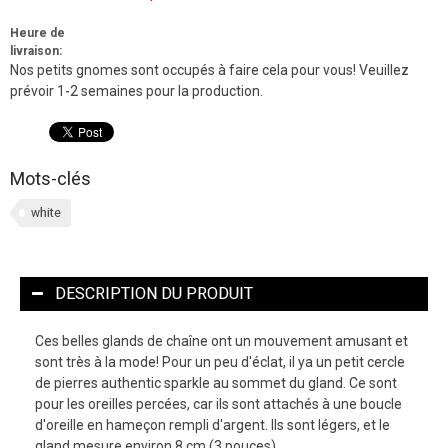
Heure de
livraison:
Nos petits gnomes sont occupés à faire cela pour vous! Veuillez
prévoir 1-2 semaines pour la production.
Mots-clés
white
DESCRIPTION DU PRODUIT
Ces belles glands de chaîne ont un mouvement amusant et
sont très à la mode! Pour un peu d'éclat, il ya un petit cercle
de pierres authentic sparkle au sommet du gland. Ce sont
pour les oreilles percées, car ils sont attachés à une boucle
d'oreille en hameçon rempli d'argent. Ils sont légers, et le
gland mesure environ 8 cm (3 pouces).