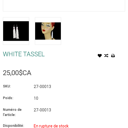
WHITE TASSEL
25,00$CA
SKU:
27-00013
Poids:
10
Numéro de
27-00013
l'article:
Disponibilité:
En rupture de stock